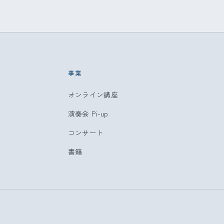
事業
オンライン講座
演奏会 Pi-up
コンサート
書籍