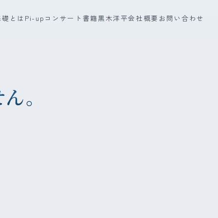
基礎とは
Pi-up
コンサート
書籍
黒木洋平
会社概要
お問い合わせ
せん。